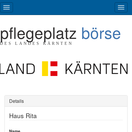
pflegeplatz
börse
DES LANDES KÄRNTEN
Details
Haus Rita
Name