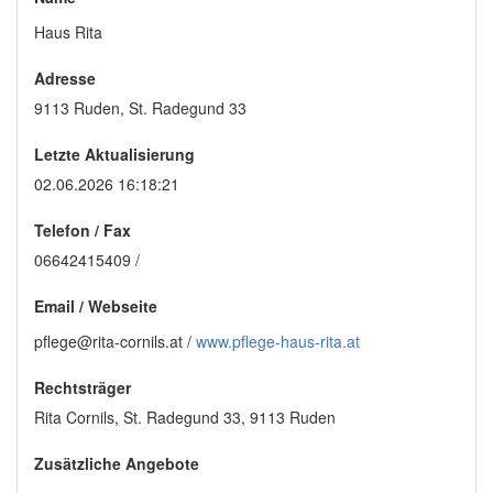
Haus Rita
Adresse
9113 Ruden, St. Radegund 33
Letzte Aktualisierung
02.06.2026 16:18:21
Telefon / Fax
06642415409 /
Email
/
Webseite
pflege@rita-cornils.at /
www.pflege-haus-rita.at
Rechtsträger
Rita Cornils, St. Radegund 33, 9113 Ruden
Zusätzliche Angebote