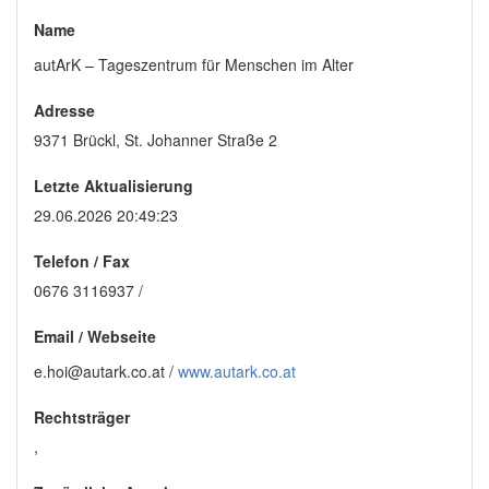
Name
autArK – Tageszentrum für Menschen im Alter
Adresse
9371 Brückl, St. Johanner Straße 2
Letzte Aktualisierung
29.06.2026 20:49:23
Telefon / Fax
0676 3116937 /
Email
/
Webseite
e.hoi@autark.co.at /
www.autark.co.at
Rechtsträger
,