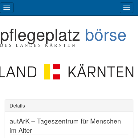
pflegeplatz
börse
DES LANDES KÄRNTEN
Details
autArK – Tageszentrum für Menschen
im Alter